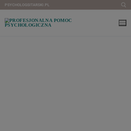
PSYCHOLOGSITARSKI.PL
O nas
Cennik
Pomoc prawna
Kontakt