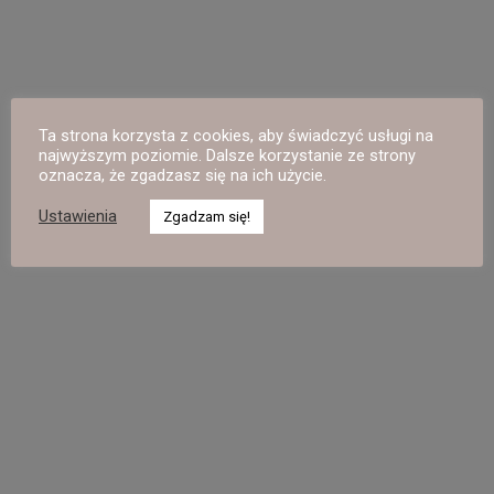
Ta strona korzysta z cookies, aby świadczyć usługi na
najwyższym poziomie. Dalsze korzystanie ze strony
oznacza, że zgadzasz się na ich użycie.
Ustawienia
Zgadzam się!